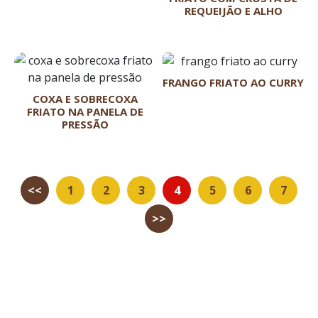
REQUEIJÃO E ALHO
FRANGO FRIATO AO CURRY
COXA E SOBRECOXA
FRIATO NA PANELA DE
PRESSÃO
<<
1
2
3
4
5
6
7
>>