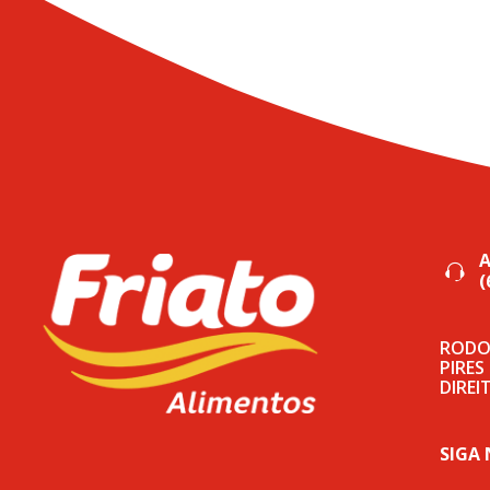
(
RODOV
PIRES
DIREI
SIGA 