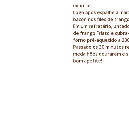
minutos.
Logo após espalhe a maio
bacon nos filés de frang
Em um refratário, untad
de frango Friato e cubra
forno pré-aquecido a 200
Passado os 30 minutos re
medalhões dourarem e si
bom apetite!