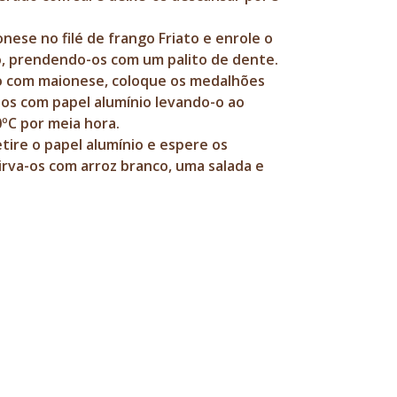
nese no filé de frango Friato e enrole o
o, prendendo-os com um palito de dente.
o com maionese, coloque os medalhões
-os com papel alumínio levando-o ao
ºC por meia hora.
tire o papel alumínio e espere os
rva-os com arroz branco, uma salada e