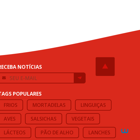
RECEBA NOTÍCIAS
TAGS POPULARES
FRIOS
MORTADELAS
LINGUIÇAS
AVES
SALSICHAS
VEGETAIS
LÁCTEOS
PÃO DE ALHO
LANCHES