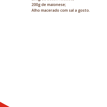
200g de maionese;
Alho macerado com sal a gosto.