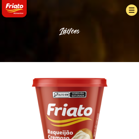
Lácteos