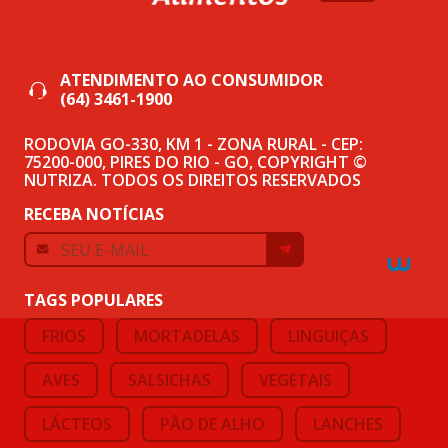
ATENDIMENTO AO CONSUMIDOR
(64) 3461-1900
RODOVIA GO-330, KM 1 - ZONA RURAL - CEP:
75200-000, PIRES DO RIO - GO, COPYRIGHT ©
NUTRIZA. TODOS OS DIREITOS RESERVADOS
RECEBA NOTÍCIAS
TAGS POPULARES
FRIOS
MORTADELAS
LINGUIÇAS
AVES
SALSICHAS
VEGETAIS
LÁCTEOS
PÃO DE ALHO
LANCHES