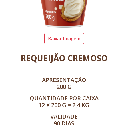
Baixar Imagem
REQUEIJÃO CREMOSO
APRESENTAÇÃO
200 G
QUANTIDADE POR CAIXA
12 X 200 G = 2,4 KG
VALIDADE
90 DIAS