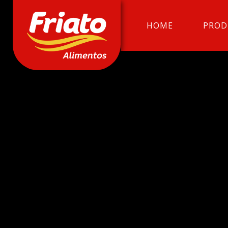
HOME
PROD