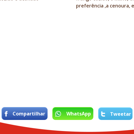
preferência ,a cenoura, e
Compartilhar
WhatsApp
Tweetar