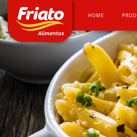
HOME
PROD