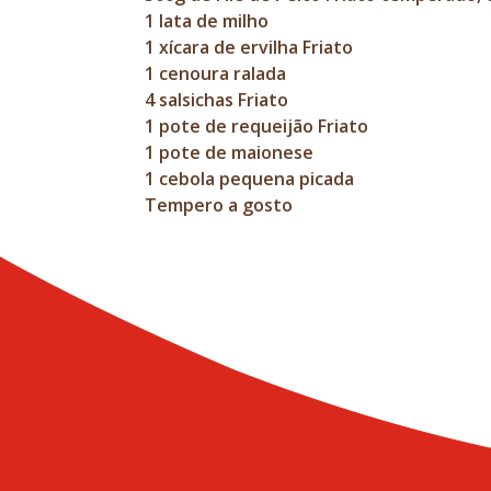
1 lata de milho
1 xícara de ervilha Friato
1 cenoura ralada
4 salsichas Friato
1 pote de requeijão Friato
1 pote de maionese
1 cebola pequena picada
Tempero a gosto