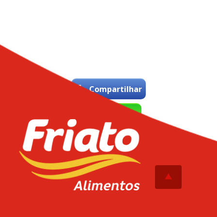
Compartilhar
WhatsApp
Tweetar