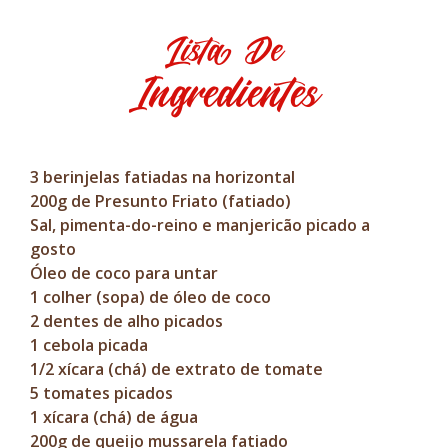
Lista De
Ingredientes
3 berinjelas fatiadas na horizontal
200g de Presunto Friato (fatiado)
Sal, pimenta-do-reino e manjericão picado a
gosto
Óleo de coco para untar
1 colher (sopa) de óleo de coco
2 dentes de alho picados
1 cebola picada
1/2 xícara (chá) de extrato de tomate
5 tomates picados
1 xícara (chá) de água
200g de queijo mussarela fatiado