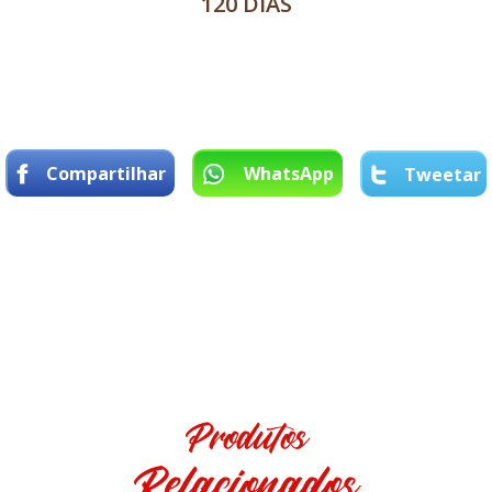
120 DIAS
Compartilhar
WhatsApp
Tweetar
Produtos
Relacionados