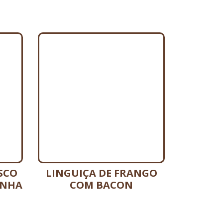
SCO
LINGUIÇA DE FRANGO
INHA
COM BACON