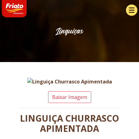
Linguiças
Baixar Imagem
LINGUIÇA CHURRASCO
APIMENTADA