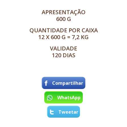
APRESENTAÇÃO
600 G
QUANTIDADE POR CAIXA
12 X 600 G = 7,2 KG
VALIDADE
120 DIAS
Compartilhar
WhatsApp
Tweetar