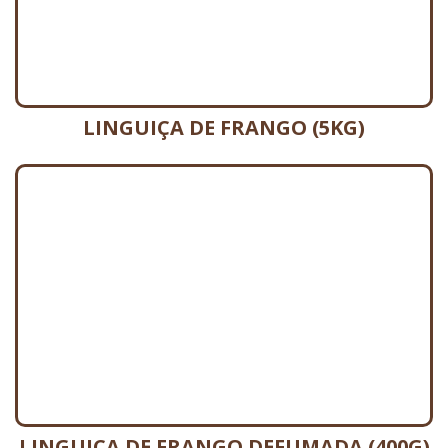
LINGUIÇA DE FRANGO (5KG)
LINGUIÇA DE FRANGO DEFUMADA (400G)