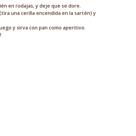
ién en rodajas, y deje que se dore.
(tira una cerilla encendida en la sartén) y
uego y sirva con pan como aperitivo.
!