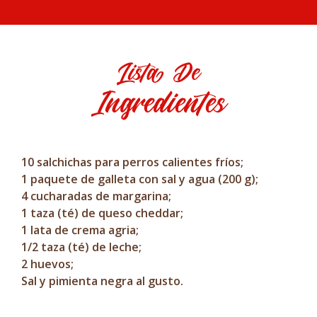
Lista De
Ingredientes
10 salchichas para perros calientes fríos;
1 paquete de galleta con sal y agua (200 g);
4 cucharadas de margarina;
1 taza (té) de queso cheddar;
1 lata de crema agria;
1/2 taza (té) de leche;
2 huevos;
Sal y pimienta negra al gusto.