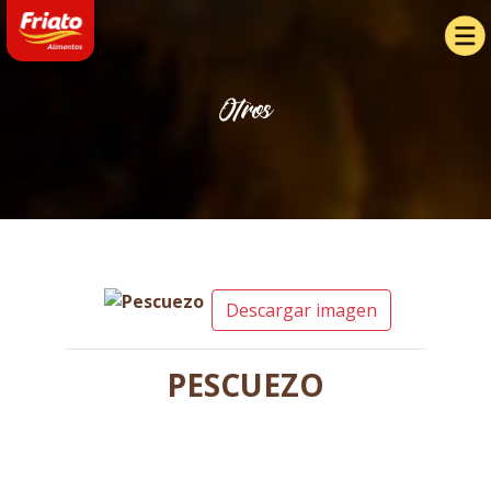
Otros
Descargar imagen
PESCUEZO