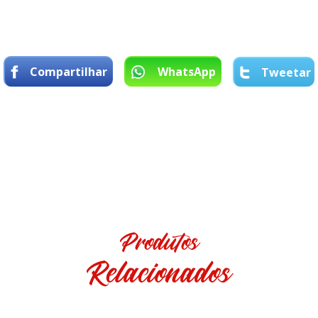
Compartilhar
WhatsApp
Tweetar
Produtos
Relacionados