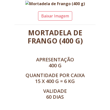
Baixar Imagem
MORTADELA DE
FRANGO (400 G)
APRESENTAÇÃO
400 G
QUANTIDADE POR CAIXA
15 X 400 G = 6 KG
VALIDADE
60 DIAS