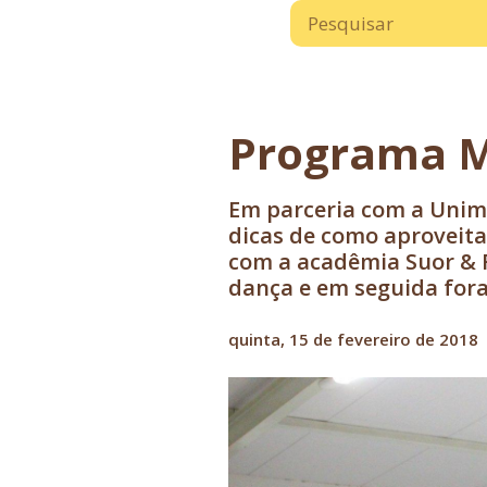
Programa M
Em parceria com a Unime
dicas de como aproveitar
com a acadêmia Suor & 
dança e em seguida fora
quinta, 15 de fevereiro de 2018