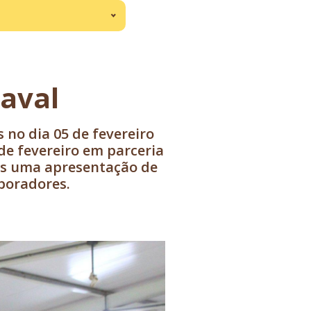
aval
no dia 05 de fevereiro
de fevereiro em parceria
os uma apresentação de
boradores.