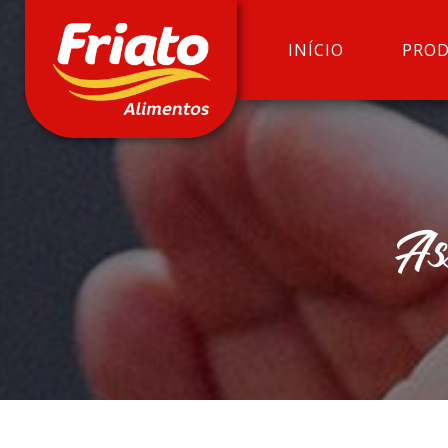
INÍCIO
PRO
As