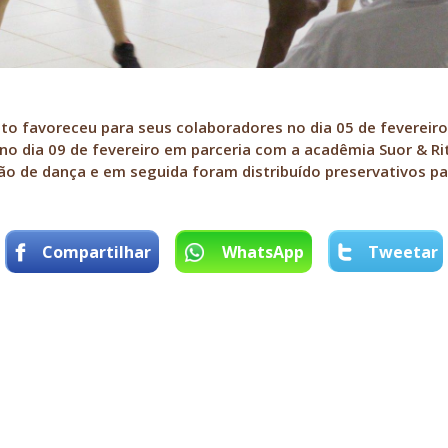
to favoreceu para seus colaboradores no dia 05 de fevereiro
 no dia 09 de fevereiro em parceria com a acadêmia Suor & 
o de dança e em seguida foram distribuído preservativos pa
Compartilhar
WhatsApp
Tweetar