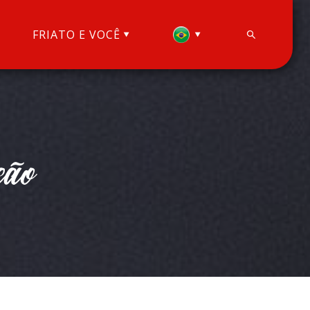
FRIATO E VOCÊ
ção