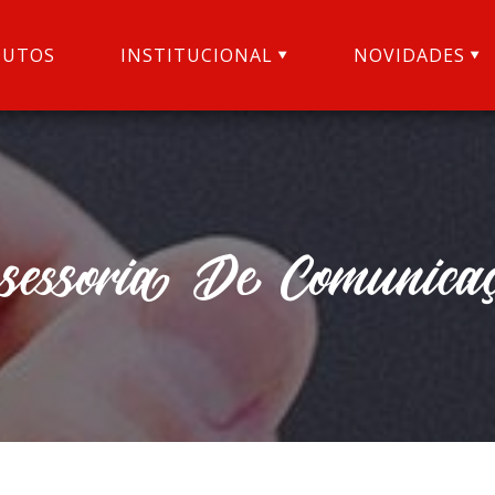
DUTOS
INSTITUCIONAL
NOVIDADES
sessoria De Comunica