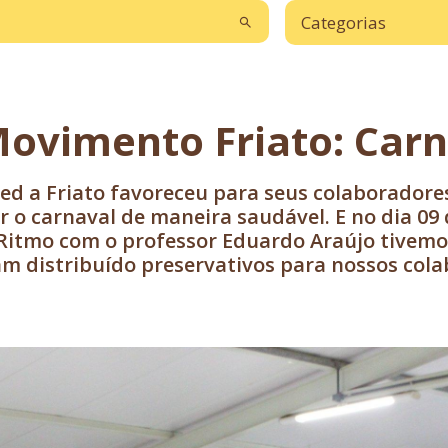
Categorias
ovimento Friato: Carn
d a Friato favoreceu para seus colaboradores 
 o carnaval de maneira saudável. E no dia 09 
Ritmo com o professor Eduardo Araújo tivem
m distribuído preservativos para nossos cola