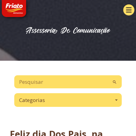
Assessoria De Comunicação
Categorias
Feliz dia Dos Pais, na