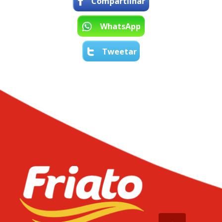
Compartilhar
WhatsApp
Tweetar