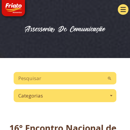
Assessoria De Comunicação
Categorias
16° Encontro Nacional de