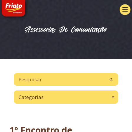
Assessoria De Comunicação
Categorias
1º Encontro de