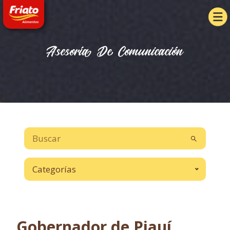
Asesoría De Comunicación
Categorías
Gobernador de Piauí