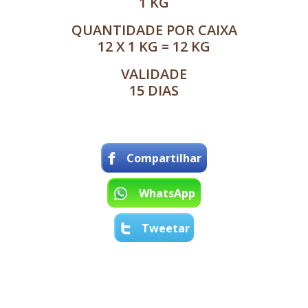
1 KG
QUANTIDADE POR CAIXA
12 X 1 KG = 12 KG
VALIDADE
15 DIAS
Compartilhar
WhatsApp
Tweetar