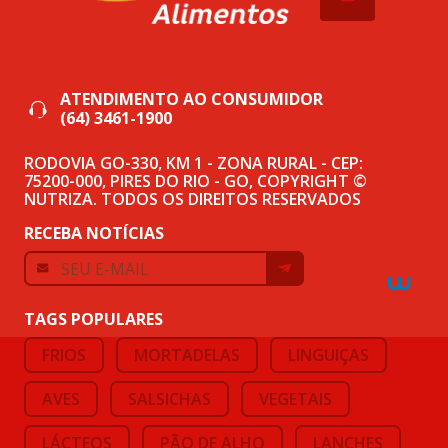
ATENDIMENTO AO CONSUMIDOR
(64) 3461-1900
RODOVIA GO-330, KM 1 - ZONA RURAL - CEP:
75200-000, PIRES DO RIO - GO, COPYRIGHT ©
NUTRIZA. TODOS OS DIREITOS RESERVADOS
RECEBA NOTÍCIAS
TAGS POPULARES
FRIOS
MORTADELAS
LINGUIÇAS
AVES
SALSICHAS
VEGETAIS
LÁCTEOS
PÃO DE ALHO
LANCHES