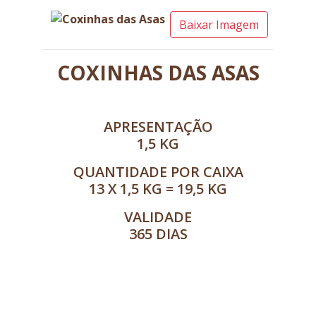
Baixar Imagem
COXINHAS DAS ASAS
APRESENTAÇÃO
1,5 KG
QUANTIDADE POR CAIXA
13 X 1,5 KG = 19,5 KG
VALIDADE
365 DIAS