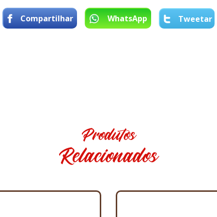
Compartilhar
WhatsApp
Tweetar
Produtos
Relacionados