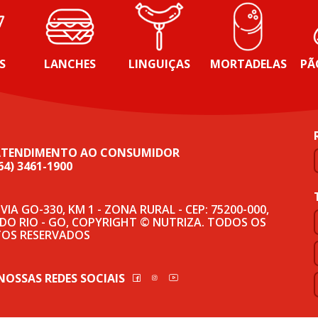
S
LANCHES
LINGUIÇAS
MORTADELAS
PÃ
ATENDIMENTO AO CONSUMIDOR
64) 3461-1900
IA GO-330, KM 1 - ZONA RURAL - CEP: 75200-000,
 DO RIO - GO, COPYRIGHT © NUTRIZA. TODOS OS
TOS RESERVADOS
NOSSAS REDES SOCIAIS