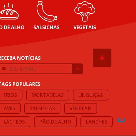
O DE ALHO
SALSICHAS
VEGETAIS
RECEBA NOTÍCIAS
TAGS POPULARES
FRIOS
MORTADELAS
LINGUIÇAS
AVES
SALSICHAS
VEGETAIS
LÁCTEOS
PÃO DE ALHO
LANCHES